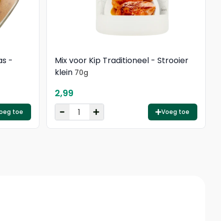
as -
Mix voor Kip Traditioneel - Strooier
klein
70g
2,99
oeg toe
Voeg toe