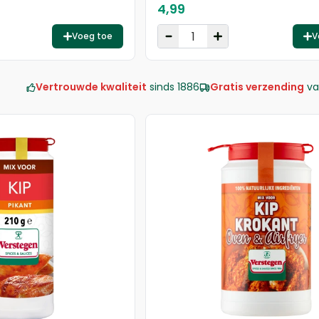
4,99
Voeg toe
V
Vertrouwde kwaliteit
sinds 1886
Gratis verzending
va