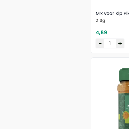
Mix voor Kip Pi
210g
4,89