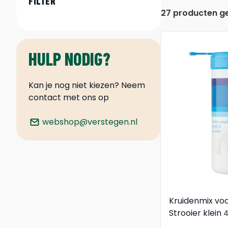
FILTER
27 producten g
HULP NODIG?
Kan je nog niet kiezen? Neem
contact met ons op
webshop@verstegen.nl
Kruidenmix voo
Strooier klein