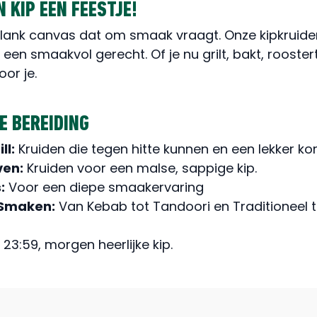
 KIP EEN FEESTJE!
 blank canvas dat om smaak vraagt. Onze kipkruide
 een smaakvol gerecht. Of je nu grilt, bakt, rooste
oor je.
E BEREIDING
ll:
Kruiden die tegen hitte kunnen en een lekker ko
ven:
Kruiden voor een malse, sappige kip.
:
Voor een diepe smaakervaring
 Smaken:
Van Kebab tot Tandoori en Traditioneel to
 23:59, morgen heerlijke kip.