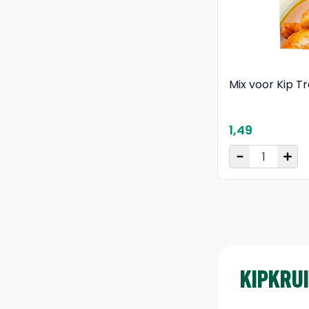
Mix voor Kip Tr
1,49
KIPKRU