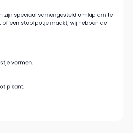
n zijn speciaal samengesteld om kip om te
rt of een stoofpotje maakt, wij hebben de
rstje vormen.
t pikant.