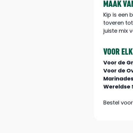
MAAK VAN
Kip is een
toveren tot
juiste mix v
VOOR ELK
Voor de Gri
Voor de O
Marinades
Wereldse
Bestel voor