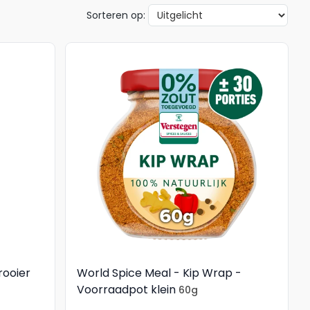
Sorteren op:
rooier
World Spice Meal - Kip Wrap -
Voorraadpot klein
60g