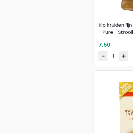
Kip kruiden fij
- Pure - Stroo
7,50