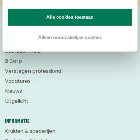
Alle cookies toestaan
OVER VERSTEGEN
Alleen noodzakelijke cookies
Over ons
Duurzaamheid
B Corp
Verstegen professional
Vacatures
Nieuws
Uitgelicht
INFORMATIE
Kruiden & specerijen