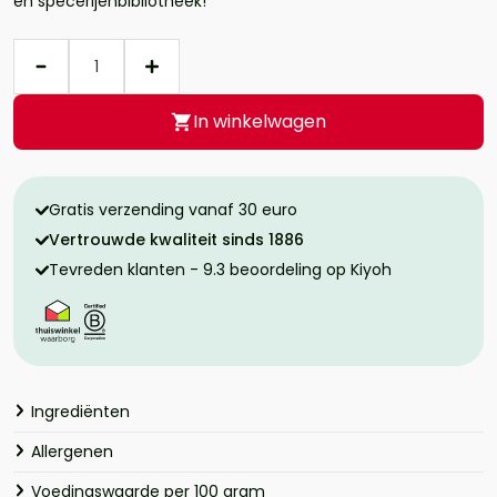
en specerijenbibliotheek!
Aantal
In winkelwagen
Gratis verzending vanaf 30 euro
Vertrouwde kwaliteit sinds 1886
Tevreden klanten - 9.3 beoordeling op Kiyoh
Ingrediënten
Allergenen
Voedingswaarde per 100 gram