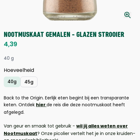
NOOTMUSKAAT GEMALEN - GLAZEN STROOIER
4,39
40 g
Hoeveelheid
40g
45g
Back to the Origin. Eerlijk eten begint bij een transparante
keten. Ontdek
hier
de reis die deze nootmuskaat heeft
afgelegd.
Van geur en smaak tot gebruik -
wil jij alles weten over
Nootmuskaat
? Onze picolier vertelt het je in onze kruiden-