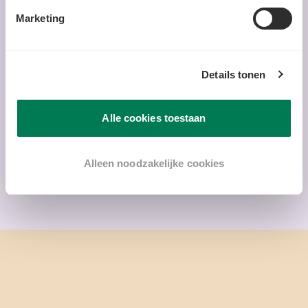
Marketing
Simple
0-20 min
Details tonen
SANDWICH RUSTIQUE GRILLÉ AUX
CHAMPIGNONS TRUFFÉS
Alle cookies toestaan
Alleen noodzakelijke cookies