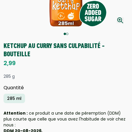
KETCHUP AU CURRY SANS CULPABILITÉ -
BOUTEILLE
2,99
285 g
Quantité
285 ml
Attention :
ce produit a une date de péremption (DDM)
plus courte que celle que vous avez l'habitude de voir chez
nous :
DDM 20-08-2026.