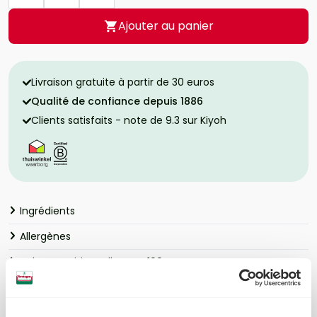
Ajouter au panier
Livraison gratuite à partir de 30 euros
Qualité de confiance depuis 1886
Clients satisfaits - note de 9.3 sur Kiyoh
Ingrédients
Allergènes
Valeur nutritionnelle pour 100 grammes
EAN: 8712200985743 | Artikelnummer: 99334026