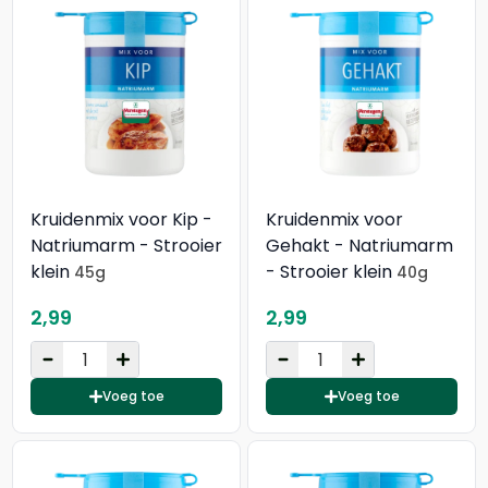
Kruidenmix voor Kip -
Kruidenmix voor
Natriumarm - Strooier
Gehakt - Natriumarm
klein
- Strooier klein
45g
40g
2,99
2,99
Voeg toe
Voeg toe