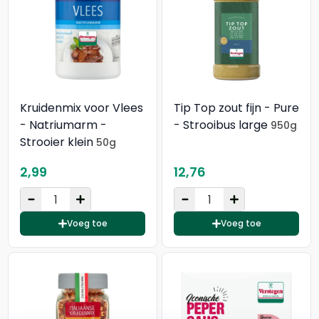
Kruidenmix voor Vlees
Tip Top zout fijn - Pure
- Natriumarm -
- Strooibus large
950g
Strooier klein
50g
2,99
12,76
Voeg toe
Voeg toe