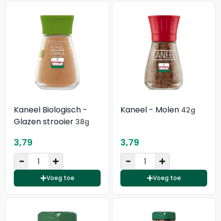
Kaneel Biologisch -
Kaneel - Molen
42g
Glazen strooier
38g
3,79
3,79
Voeg toe
Voeg toe