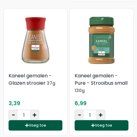
Kaneel gemalen -
Kaneel gemalen -
Glazen strooier
Pure - Strooibus small
37g
130g
3,39
6,99
Voeg toe
Voeg toe