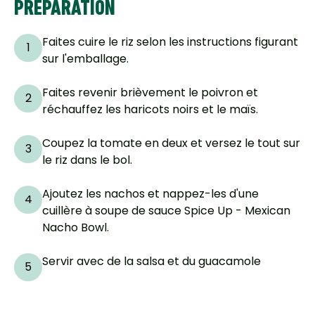
PRÉPARATION
Faites cuire le riz selon les instructions figurant
1
sur l'emballage.
Faites revenir brièvement le poivron et
2
réchauffez les haricots noirs et le maïs.
Coupez la tomate en deux et versez le tout sur
3
le riz dans le bol.
Ajoutez les nachos et nappez-les d'une
4
cuillère à soupe de sauce Spice Up - Mexican
Nacho Bowl.
Servir avec de la salsa et du guacamole
5