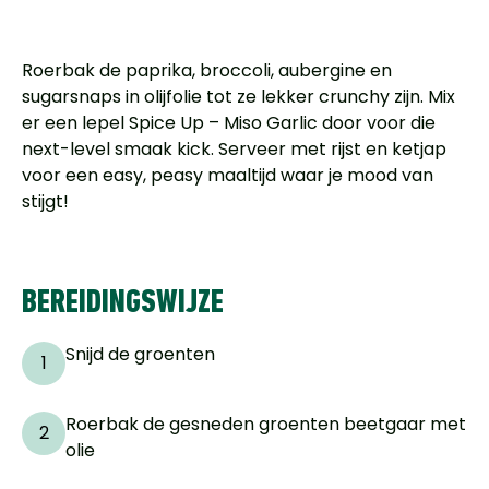
Roerbak de paprika, broccoli, aubergine en
sugarsnaps in olijfolie tot ze lekker crunchy zijn. Mix
er een lepel Spice Up – Miso Garlic door voor die
next-level smaak kick. Serveer met rijst en ketjap
voor een easy, peasy maaltijd waar je mood van
stijgt!
BEREIDINGSWIJZE
Snijd de groenten
1
Roerbak de gesneden groenten beetgaar met
2
olie