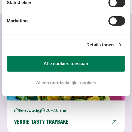
Statistieken
Marketing
VIND JE DIT OOK LEKKER?
Bekijk alle recepten
Details tonen
Alle cookies toestaan
Alleen noodzakelijke cookies
Eenvoudig
20-40 min
VEGGIE TASTY TRAYBAKE