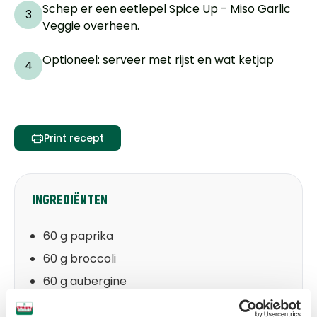
Schep er een eetlepel Spice Up - Miso Garlic
3
Veggie overheen.
Optioneel: serveer met rijst en wat ketjap
4
Print recept
INGREDIËNTEN
60 g paprika
60 g broccoli
60 g aubergine
60 g sugarsnaps