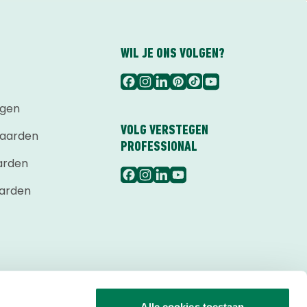
WIL JE ONS VOLGEN?
agen
VOLG VERSTEGEN
aarden
PROFESSIONAL
arden
aarden
Alle cookies toestaan