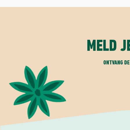
MELD J
ONTVANG DE