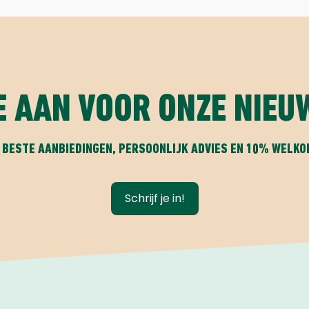
E AAN VOOR ONZE NIEU
 BESTE AANBIEDINGEN, PERSOONLIJK ADVIES EN 10% WELK
Schrijf je in!