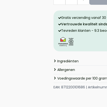
Gratis verzending vanaf 30
Vertrouwde kwaliteit sind
Tevreden klanten - 9.3 beo
Ingrediënten
Allergenen
Voedingswaarde per 100 gra
EAN: 8712200101686 | Artikelnum