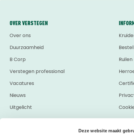
OVER VERSTEGEN
INFOR
Over ons
Kruide
Duurzaamheid
Bestel
B Corp
Ruilen
Verstegen professional
Herro
Vacatures
Certif
Nieuws
Privac
Uitgelicht
Cooki
Deze website maakt gebru