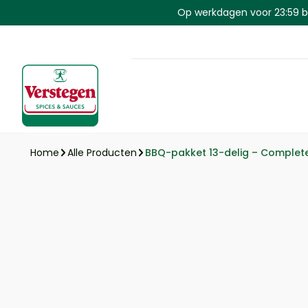
Skip to main content
Op werkdagen voor 23:59 be
BBQ-pakket 13-delig – Complete
Home
Alle Producten