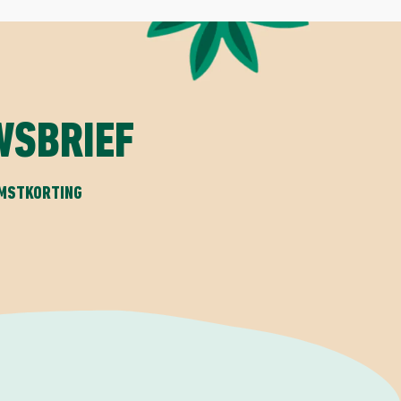
WSBRIEF
OMSTKORTING