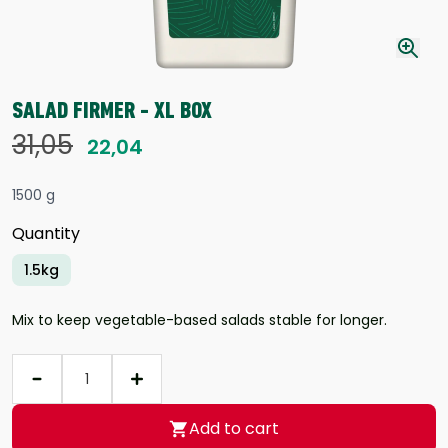
SALAD FIRMER - XL BOX
31,05
22,04
1500 g
Quantity
1.5kg
Mix to keep vegetable-based salads stable for longer.
Quantity
Add to cart