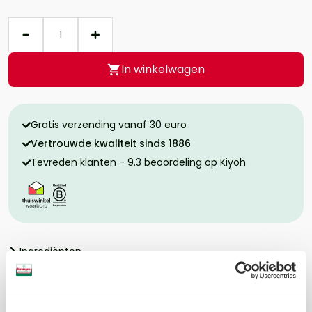
Aantal
In winkelwagen
Gratis verzending vanaf 30 euro
Vertrouwde kwaliteit sinds 1886
Tevreden klanten - 9.3 beoordeling op Kiyoh
Ingrediënten
Allergenen
Voedingswaarde per 100 gram