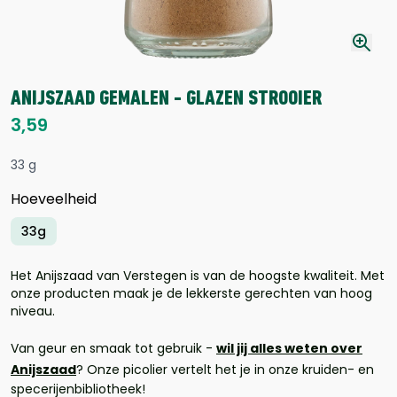
ANIJSZAAD GEMALEN - GLAZEN STROOIER
3,59
33 g
Hoeveelheid
33g
Het Anijszaad van Verstegen is van de hoogste kwaliteit. Met
onze producten maak je de lekkerste gerechten van hoog
niveau.
Van geur en smaak tot gebruik -
wil jij alles weten over
Anijszaad
? Onze picolier vertelt het je in onze kruiden- en
specerijenbibliotheek!