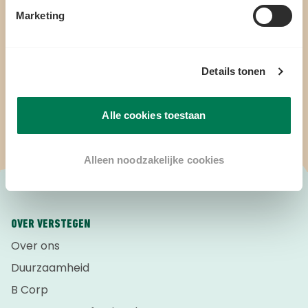
NIEUWSBRIEF
Marketing
ONTVANG DE BESTE AANBIEDINGEN, PERSOONLIJK
ADVIES EN 10% WELKOMSTKORTING
Details tonen
Schrijf je in!
Alle cookies toestaan
Alleen noodzakelijke cookies
OVER VERSTEGEN
Over ons
Duurzaamheid
B Corp