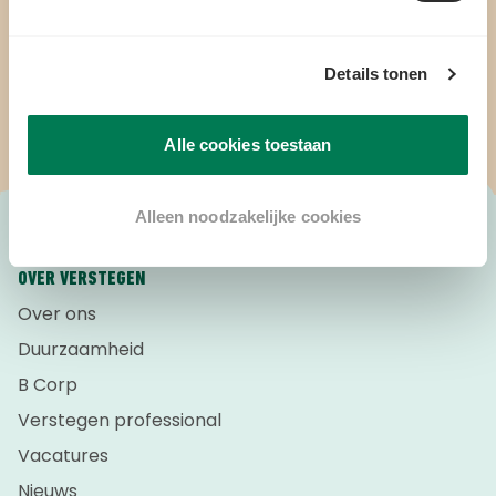
ADVIES EN 10% WELKOMSTKORTING
Schrijf je in!
Details tonen
Alle cookies toestaan
Alleen noodzakelijke cookies
OVER VERSTEGEN
Over ons
Duurzaamheid
B Corp
Verstegen professional
Vacatures
Nieuws