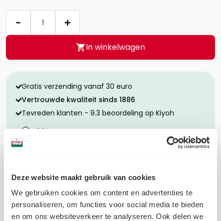
Aantal
In winkelwagen
Gratis verzending vanaf 30 euro
Vertrouwde kwaliteit sinds 1886
Tevreden klanten - 9.3 beoordeling op Kiyoh
Ingrediënten
Deze website maakt gebruik van cookies
We gebruiken cookies om content en advertenties te
Allergenen
personaliseren, om functies voor social media te bieden
Voedingswaarde per 100 gram
en om ons websiteverkeer te analyseren. Ook delen we