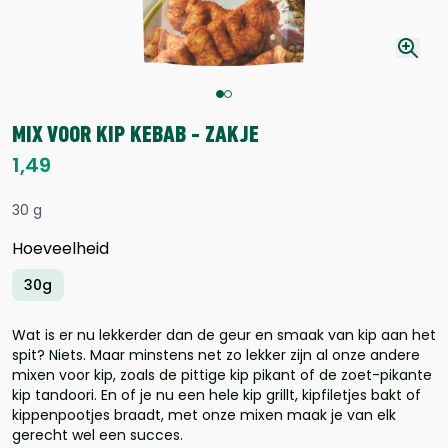
MIX VOOR KIP KEBAB - ZAKJE
1,49
30 g
Hoeveelheid
30g
Wat is er nu lekkerder dan de geur en smaak van kip aan het
spit? Niets. Maar minstens net zo lekker zijn al onze andere
mixen voor kip, zoals de pittige kip pikant of de zoet-pikante
kip tandoori. En of je nu een hele kip grillt, kipfiletjes bakt of
kippenpootjes braadt, met onze mixen maak je van elk
gerecht wel een succes.