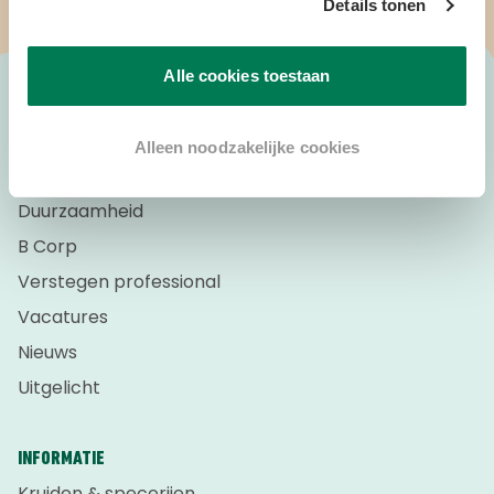
Details tonen
Alle cookies toestaan
OVER VERSTEGEN
Alleen noodzakelijke cookies
Over ons
Duurzaamheid
B Corp
Verstegen professional
Vacatures
Nieuws
Uitgelicht
INFORMATIE
Kruiden & specerijen