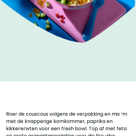
Roer de couscous volgens de verpakking en mix ‘m
met de knapperige komkommer, paprika en
kikkererwten voor een fresh bowl. Top af met feta
en zoete granaatappelpitjes voor die fire vibe.