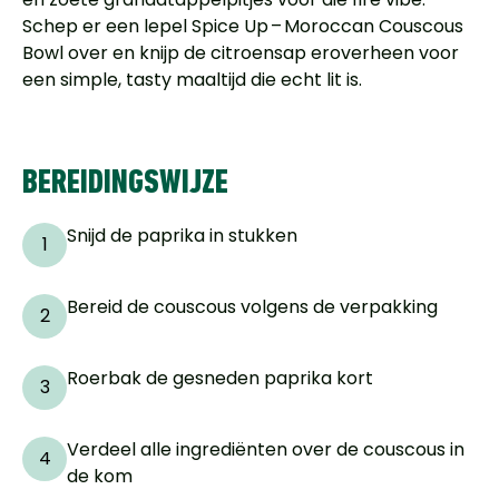
Schep er een lepel Spice Up – Moroccan Couscous
Bowl over en knijp de citroensap eroverheen voor
een simple, tasty maaltijd die echt lit is.
BEREIDINGSWIJZE
Snijd de paprika in stukken
1
Bereid de couscous volgens de verpakking
2
Roerbak de gesneden paprika kort
3
Verdeel alle ingrediënten over de couscous in
4
de kom