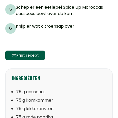
Schep er een eetlepel Spice Up Moroccas
5
couscous bowl over de kom
Knijp er wat citroensap over
6
Print recept
INGREDIËNTEN
75 g couscous
75 g komkommer
75 g kikkererwten
75 g rode paprika